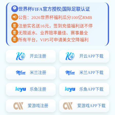
手机App
网页版
卡里克赞B费勤奋表现每天早到餐厅
让人刮目相看
2026-06-21 02:19
37 次阅读
首页
/
体育焦点
在职业足球的世界中，球员的勤奋和态度是决定其成